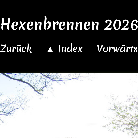
Hexenbrennen 202
Zurück
▲ Index
Vorwärt