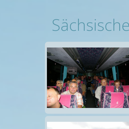
Sächsisch