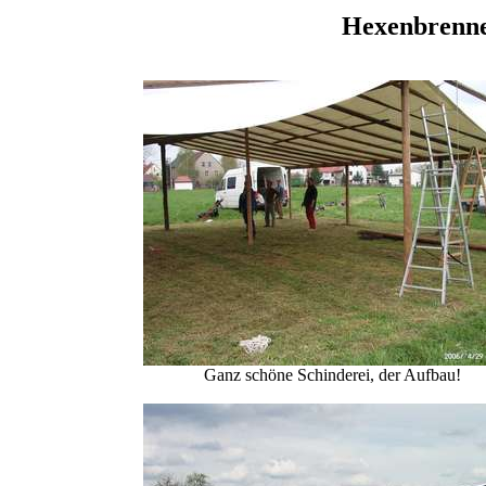
Hexenbrenne
Ganz schöne Schinderei, der Aufbau!